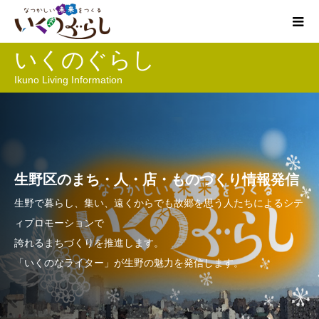
いくのぐらし
Ikuno Living Information
生野区のまち・人・店・ものづくり情報発信
生野で暮らし、集い、遠くからでも故郷を思う人たちによるシテ
ィプロモーションで
誇れるまちづくりを推進します。
「いくのなライター」が生野の魅力を発信します。