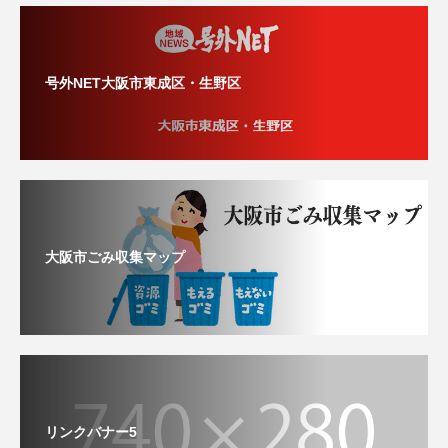
号外NET大阪市東成区・生野区
大阪市ごみ収集マップ
リンクバナー5