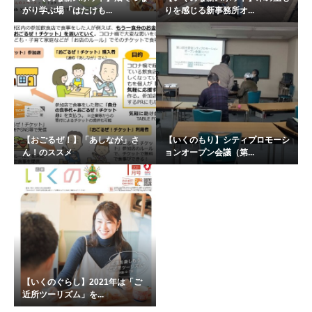
がり学ぶ場「はたけも...
りを感じる新事務所オ...
【おごるぜ！】「あしなが」さ
【いくのもり】シティプロモーシ
ん！のススメ
ョンオープン会議（第...
【いくのぐらし】2021年は「ご
近所ツーリズム」を...