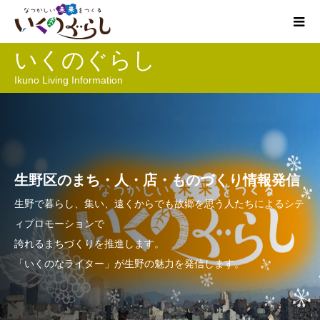
いくのぐらし
Ikuno Living Information
生野区のまち・人・店・ものづくり情報発信
生野で暮らし、集い、遠くからでも故郷を思う人たちによるシテ
ィプロモーションで
誇れるまちづくりを推進します。
「いくのなライター」が生野の魅力を発信します。