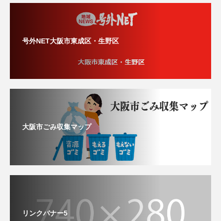
号外NET大阪市東成区・生野区
大阪市ごみ収集マップ
リンクバナー5