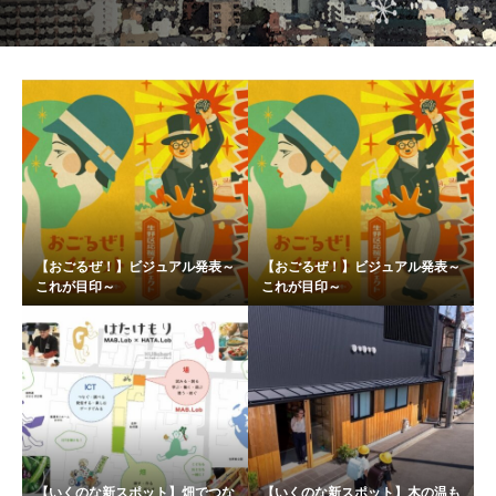
【おごるぜ！】ビジュアル発表～
【おごるぜ！】ビジュアル発表～
これが目印～
これが目印～
【いくのな新スポット】畑でつな
【いくのな新スポット】木の温も