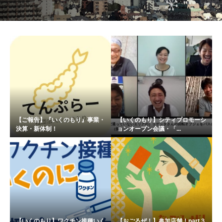
【ご報告】『いくのもり』事業・
【いくのもり】シティプロモーシ
決算・新体制！
ョンオープン会議・「...
【いくのもり】ワクチン接種いく
【おごるぜ！】参加店舗！part３