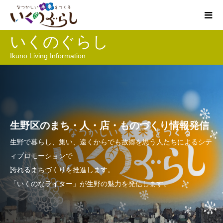
いくのぐらし
Ikuno Living Information
生野区のまち・人・店・ものづくり情報発信
生野で暮らし、集い、遠くからでも故郷を思う人たちによるシテ
ィプロモーションで
誇れるまちづくりを推進します。
「いくのなライター」が生野の魅力を発信します。