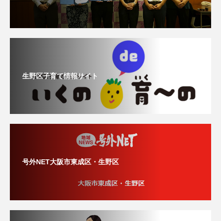
生野区子育て情報サイト
号外NET大阪市東成区・生野区