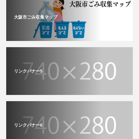
大阪市ごみ収集マップ
リンクバナー5
リンクバナー6