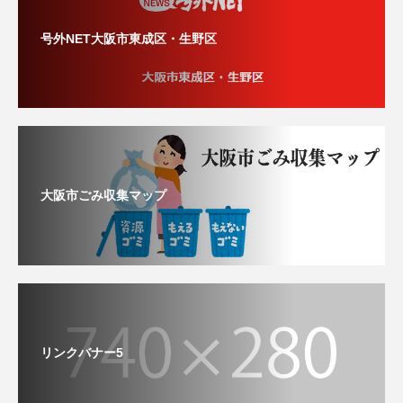
号外NET大阪市東成区・生野区
大阪市ごみ収集マップ
リンクバナー5