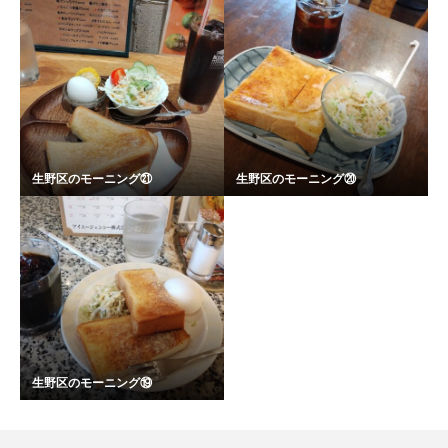
生野区のモーニング㉑
生野区のモーニング⑳
生野区のモーニング⑲