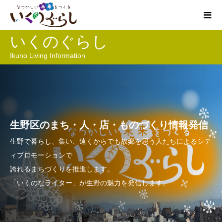
いくのぐらし
Ikuno Living Information
生野区のまち・人・店・ものづくり情報発信
生野で暮らし、集い、遠くからでも故郷を思う人たちによるシテ
ィプロモーションで
誇れるまちづくりを推進します。
「いくのなライター」が生野の魅力を発信します。