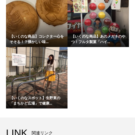
【いくのな商品】コレクター心を
【いくのな商品】あのメガネのや
そそる！？懐かしい味...
つ！フルタ製菓「ハイ...
【いくのなスポット】生野東の
「まちかど広場」で健康...
LINK
関連リンク