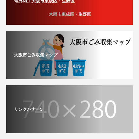
号外NET大阪市東成区・生野区
大阪市ごみ収集マップ
リンクバナー5