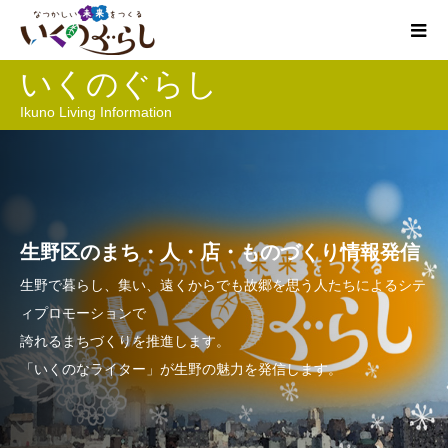
いくのぐらし
Ikuno Living Information
生野区のまち・人・店・ものづくり情報発信
生野で暮らし、集い、遠くからでも故郷を思う人たちによるシテ
ィプロモーションで
誇れるまちづくりを推進します。
「いくのなライター」が生野の魅力を発信します。