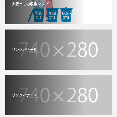
大阪市ごみ収集マップ
リンクバナー5
リンクバナー6