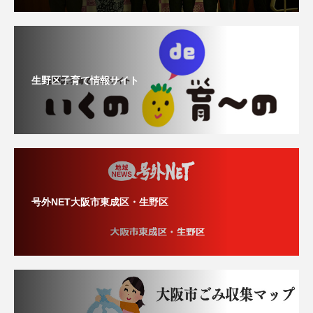
生野区子育て情報サイト
号外NET大阪市東成区・生野区