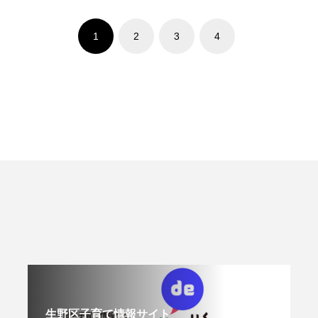
1
2
3
4
生野区子育て情報サイト