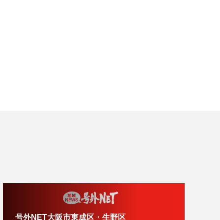
号外NET大阪市東成区・生野区