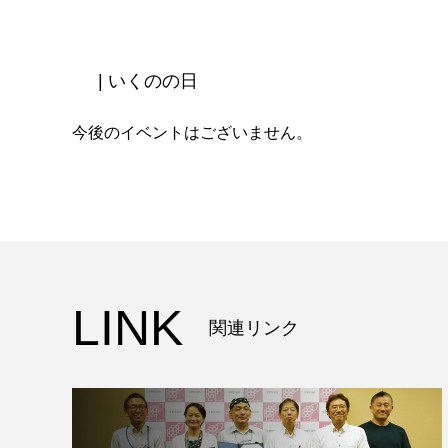
| いくのの日
今後のイベントはございません。
LINK
関連リンク