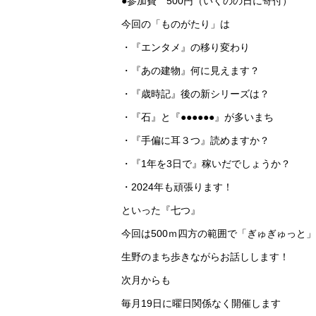
●参加費 500円（いくのの日に寄付）
今回の「ものがたり」は
・『エンタメ』の移り変わり
・『あの建物』何に見えます？
・『歳時記』後の新シリーズは？
・『石』と『●●●●●●』が多いまち
・『手偏に耳３つ』読めますか？
・『1年を3日で』稼いだでしょうか？
・2024年も頑張ります！
といった『七つ』
今回は500ｍ四方の範囲で「ぎゅぎゅっと」
生野のまち歩きながらお話しします！
次月からも
毎月19日に曜日関係なく開催します