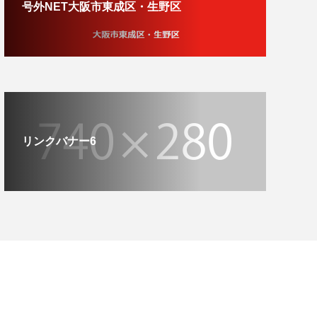
号外NET大阪市東成区・生野区
リンクバナー6