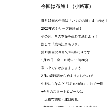
今回は布施！（小路東）
毎月19日の午前は「いくのの日」まち歩き
2023年のシリーズ最終回！
その月、その季節を生野で感じよう！
題して『歳時記まち歩き』
第12回目の今月で1年終わりです！
1月19日（金）10時～11時30分
寒い中ですが歩きましょう！
2月の歳時記から始まりましたので
生野にちなんだ『1月の物語』これで一周
●今月のスタート＆ゴールは
「近鉄布施駅・北口改札」