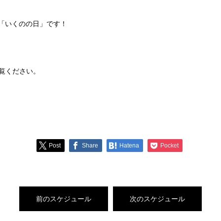
は「いくのの日」です！
！
覧ください。
Post
Share
Hatena
Pocket
前のスケジュール
次のスケジュール