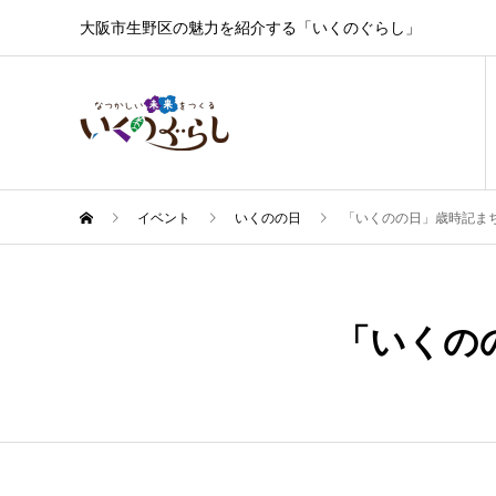
大阪市生野区の魅力を紹介する「いくのぐらし」
イベント
いくのの日
「いくのの日」歳時記ま
1月
19
「いくの
2024