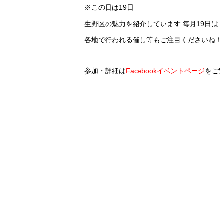
※この日は19日
生野区の魅力を紹介しています 毎月19日
各地で行われる催し等もご注目くださいね
参加・詳細は
Facebookイベントページ
をご