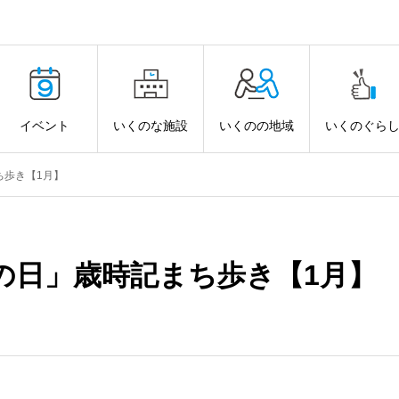
イベント
いくのな施設
いくのの地域
いくのぐら
ち歩き【1月】
の日」歳時記まち歩き【1月】