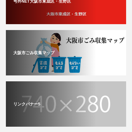
号外NET大阪市東成区・生野区
大阪市ごみ収集マップ
リンクバナー5