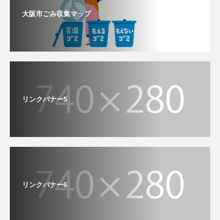
大阪市ごみ収集マップ
リンクバナー5
リンクバナー6