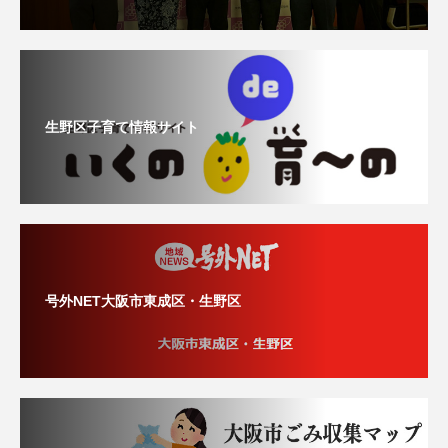
生野区子育て情報サイト
号外NET大阪市東成区・生野区