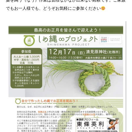
藁を綯う（なう）作業は普段なかなか出来ない経験です。ご家族
でもお一人様でも、どうぞお気軽にご参加ください