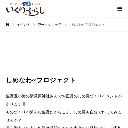
イベント
ワークショップ
しめなわ∞プロジェクト
12月
17
2023
しめなわ∞プロジェクト
生野区小路の清見原神社さんでお正月のしめ縄づくりイベントが
あります
ものづくりが盛んな生野だからこそ、しめ縄も自分で作ってみま
せんか？