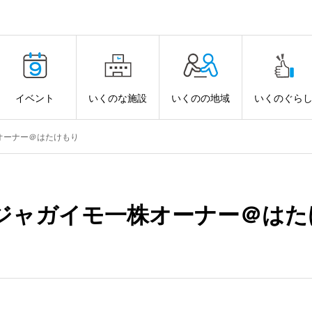
イベント
いくのな施設
いくのの地域
いくのぐら
オーナー＠はたけもり
ジャガイモ一株オーナー＠はた