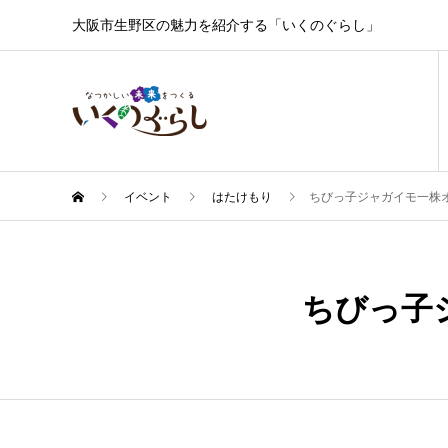
大阪市生野区の魅力を紹介する「いくのぐらし」
イベント
はたけもり
ちびっ子ジャガイモ一株
2月
25
ちびっ子
2024