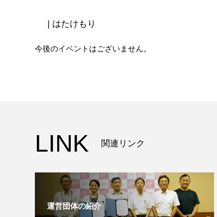
| はたけもり
今後のイベントはございません。
LINK
関連リンク
運営団体の紹介