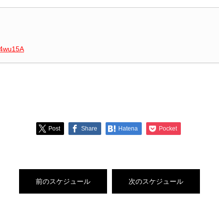
G4wu15A
Post
Share
Hatena
Pocket
前のスケジュール
次のスケジュール