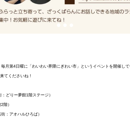
、毎月第4日曜に「わいわい界隈にぎわい市」というイベントを開催して
に来てくださいね！
店街：どりー夢館1階ステージ）
2階）
店街：アオハルひろば）