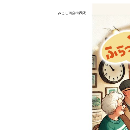
みこし商店街界隈