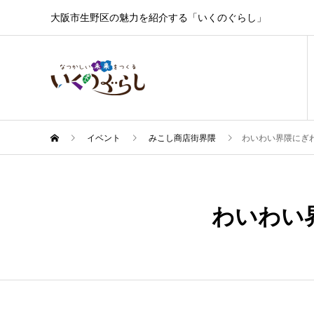
大阪市生野区の魅力を紹介する「いくのぐらし」
イベント
みこし商店街界隈
わいわい界隈にぎ
1月
26
わいわい
2025