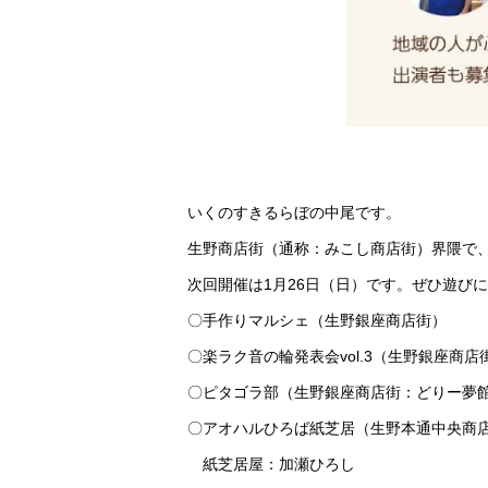
いくのすきるらぼの中尾です。
生野商店街（通称：みこし商店街）界隈で
次回開催は1月26日（日）です。ぜひ遊び
〇手作りマルシェ（生野銀座商店街）
〇楽ラク音の輪発表会vol.3（生野銀座商
〇ピタゴラ部（生野銀座商店街：どりー夢館
〇アオハルひろば紙芝居（生野本通中央商
紙芝居屋：加瀬ひろし