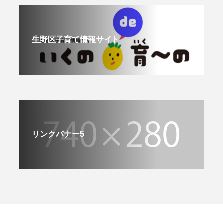
生野区子育て情報サイト
リンクバナー5