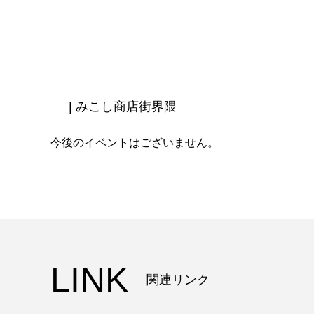
| みこし商店街界隈
今後のイベントはございません。
LINK
関連リンク