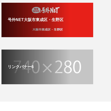
号外NET大阪市東成区・生野区
リンクバナー6