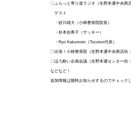
〇ふらっと寄り道ラジオ（生野本通中央商
ゲスト
・砂川雄大（小林整骨院院長）
・杉本佐希子（サッキー）
・Ryo Kakumoto（Tocoton代表）
〇出張！小林整骨院（生野本通中央商店街
〇ほろ酔い企画会議（生野本通センター街
などなど！
追加情報は随時お知らせするのでチェック