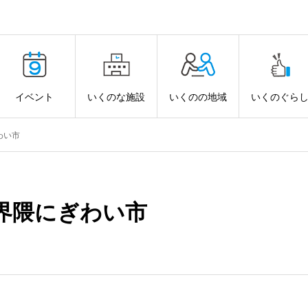
イベント
いくのな施設
いくのの地域
いくのぐら
わい市
界隈にぎわい市