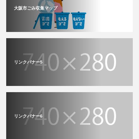
大阪市ごみ収集マップ
リンクバナー5
リンクバナー6