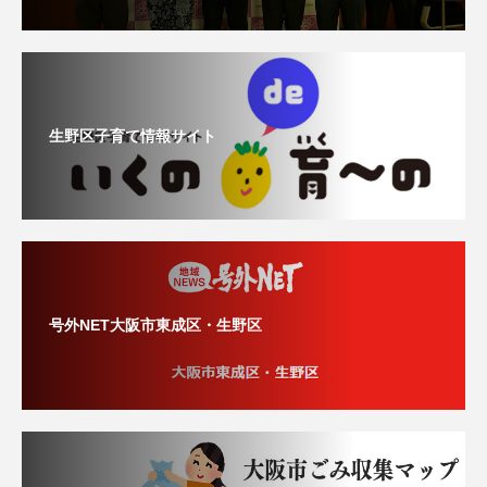
生野区子育て情報サイト
号外NET大阪市東成区・生野区