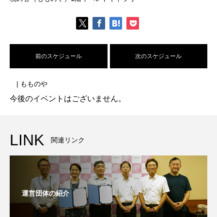
前のスケジュール
次のスケジュール
| もものや
今後のイベントはございません。
LINK
関連リンク
運営団体の紹介