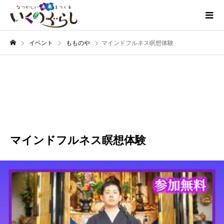
イベント
もものや
マインドフルネス瞑想体験
1月
23
2025
マインドフルネス瞑想体験
もものや