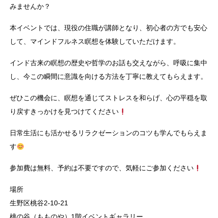
みませんか？
本イベントでは、現役の住職が講師となり、初心者の方でも安心
して、マインドフルネス瞑想を体験していただけます。
インド古来の瞑想の歴史や哲学のお話も交えながら、呼吸に集中
し、今この瞬間に意識を向ける方法を丁寧に教えてもらえます。
ぜひこの機会に、瞑想を通じてストレスを和らげ、心の平穏を取
り戻すきっかけを見つけてください
日常生活にも活かせるリラクゼーションのコツも学んでもらえま
す
参加費は無料、予約は不要ですので、気軽にご参加ください
場所
生野区桃谷2-10-21
桃の谷（もものや）1階イベントギャラリー