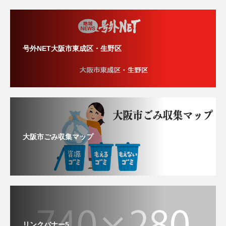
号外NET大阪市東成区・生野区
大阪市ごみ収集マップ
リンクバナー5