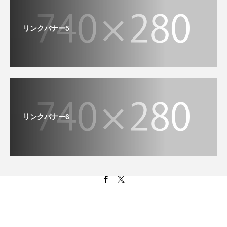
リンクバナー5
リンクバナー6
Copyright © いくのぐらし All Rights Reserved.