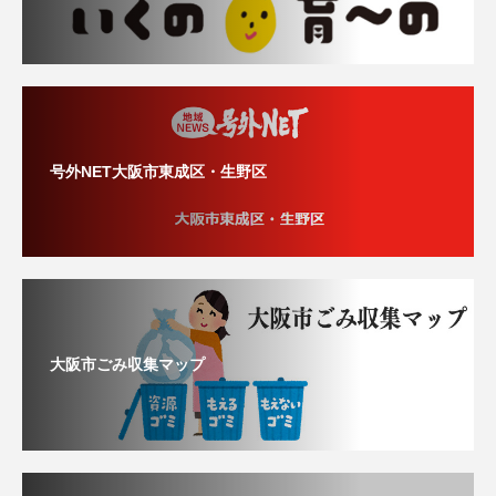
号外NET大阪市東成区・生野区
大阪市ごみ収集マップ