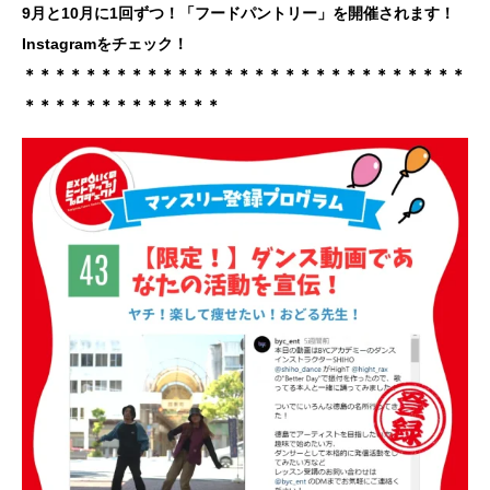
9月と10月に1回ずつ！「フードパントリー」を開催されます！
Instagramをチェック！
＊＊＊＊＊＊＊＊＊＊＊＊＊＊＊＊＊＊＊＊＊＊＊＊＊＊＊＊＊
＊＊＊＊＊＊＊＊＊＊＊＊＊