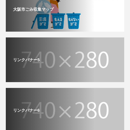
大阪市ごみ収集マップ
リンクバナー5
リンクバナー6