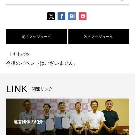
前のスケジュール
次のスケジュール
| もものや
今後のイベントはございません。
LINK
関連リンク
運営団体の紹介