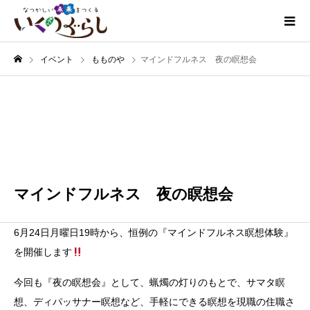
イベント
もものや
マインドフルネス 夜の瞑想会
6月
24
2024
マインドフルネス 夜の瞑想会
6月24日月曜日19時から、恒例の『マインドフルネス瞑想体験』
を開催します
今回も『夜の瞑想会』として、蝋燭の灯りのもとで、サマタ瞑
想、ディパッサナー瞑想など、手軽にできる瞑想を現職の住職さ