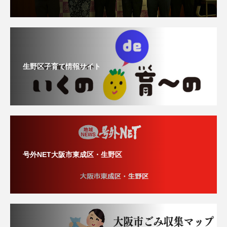
生野区子育て情報サイト
号外NET大阪市東成区・生野区