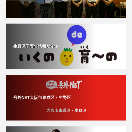
生野区子育て情報サイト
号外NET大阪市東成区・生野区