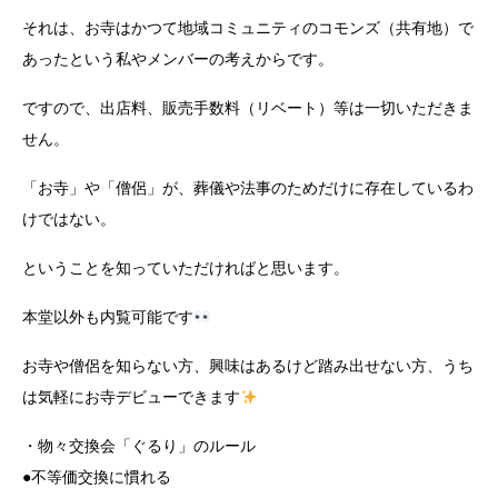
それは、お寺はかつて地域コミュニティのコモンズ（共有地）で
あったという私やメンバーの考えからです。
ですので、出店料、販売手数料（リベート）等は一切いただきま
せん。
「お寺」や「僧侶」が、葬儀や法事のためだけに存在しているわ
けではない。
ということを知っていただければと思います。
本堂以外も内覧可能です
お寺や僧侶を知らない方、興味はあるけど踏み出せない方、うち
は気軽にお寺デビューできます
・物々交換会「ぐるり」のルール
●不等価交換に慣れる