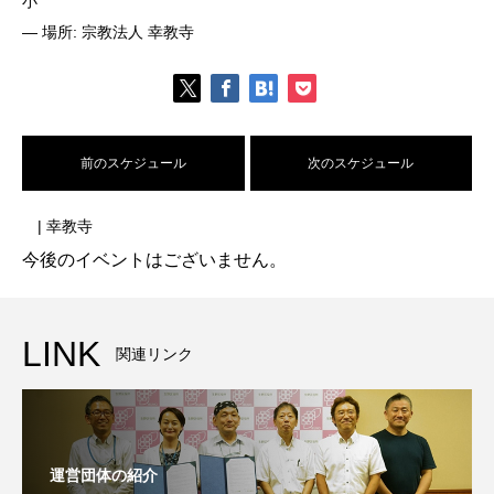
小
— 場所: 宗教法人 幸教寺
前のスケジュール
次のスケジュール
| 幸教寺
今後のイベントはございません。
LINK
関連リンク
運営団体の紹介