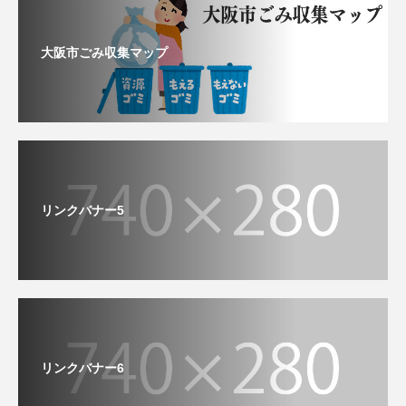
大阪市ごみ収集マップ
リンクバナー5
リンクバナー6