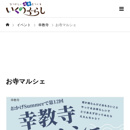
イベント
幸教寺
お寺マルシェ
7月
27
2024
お寺マルシェ
幸教寺