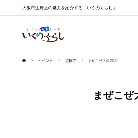
大阪市生野区の魅力を紹介する「いくのぐらし」
イベント
定願寺
まぜこぜ大阪2025
4月
06
まぜこぜ大
2025