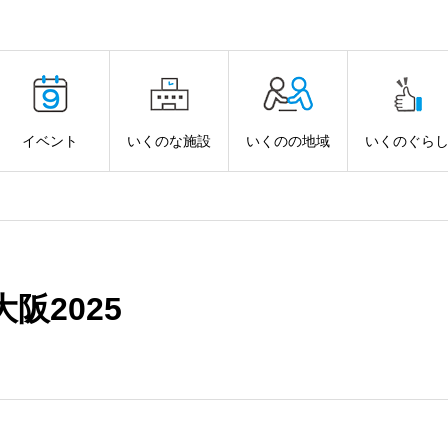
イベント
いくのな施設
いくのの地域
いくのぐら
阪2025