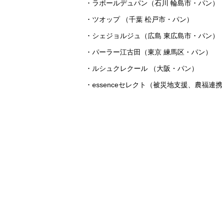
・ラポールデュパン（石川 輪島市・パン）
・ツオップ （千葉 松戸市・パン）
・シェジョルジュ（広島 東広島市・パン）
・パーラー江古田（東京 練馬区・パン）
・ルシュクレクール （大阪・パン）
・essenceセレクト（被災地支援、農福連