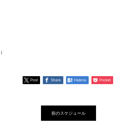
携）
Post
Share
Hatena
Pocket
前のスケジュール