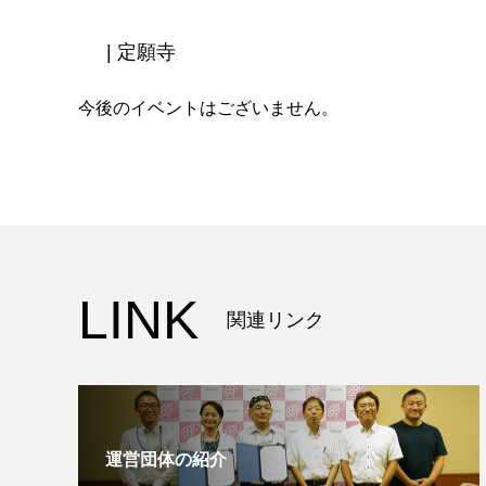
| 定願寺
今後のイベントはございません。
LINK
関連リンク
運営団体の紹介