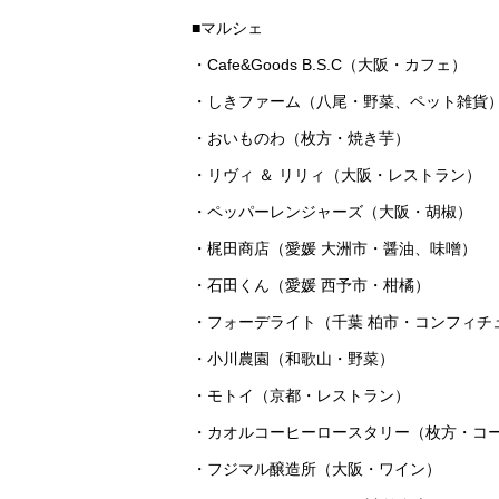
■マルシェ
・Cafe&Goods B.S.C（大阪・カフェ）
・しきファーム（八尾・野菜、ペット雑貨
・おいものわ（枚方・焼き芋）
・リヴィ ＆ リリィ（大阪・レストラン）
・ペッパーレンジャーズ（大阪・胡椒）
・梶田商店（愛媛 大洲市・醤油、味噌）
・石田くん（愛媛 西予市・柑橘）
・フォーデライト（千葉 柏市・コンフィチ
・小川農園（和歌山・野菜）
・モトイ（京都・レストラン）
・カオルコーヒーロースタリー（枚方・コ
・フジマル醸造所（大阪・ワイン）