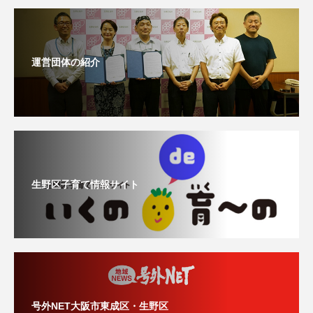
運営団体の紹介
生野区子育て情報サイト
号外NET大阪市東成区・生野区