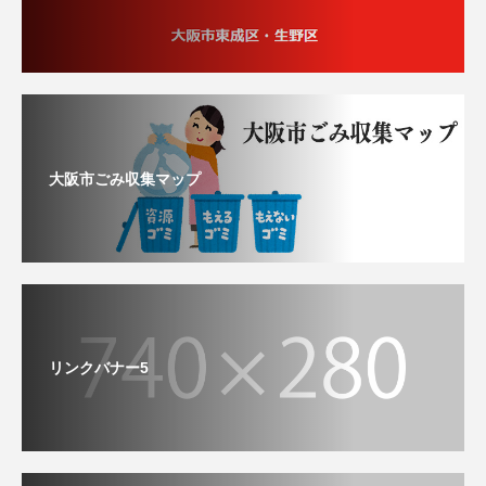
大阪市ごみ収集マップ
リンクバナー5