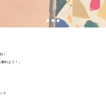
てね！
に触れよう！」
ッド