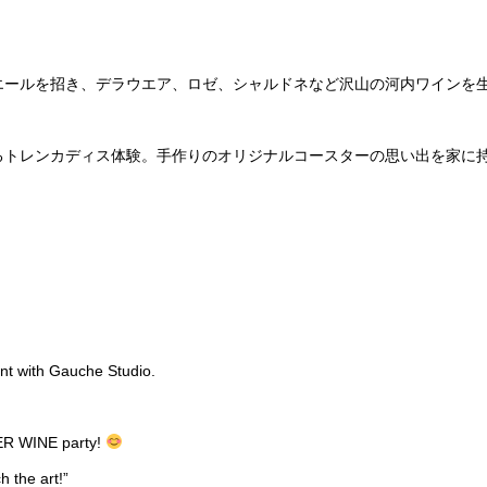
エールを招き、デラウエア、ロゼ、シャルドネなど沢山の河内ワインを
るトレンカディス体験。手作りのオリジナルコースターの思い出を家に
。
nt with Gauche Studio.
ER WINE party!
h the art!”