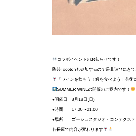
コラボイベントのお知らせです！
陶芸Tocotonも参加するので是非遊びにき
「ワインを飲もう！鰻を食べよう！芸術
SUMMER WINEの開催のご案内です！
●開催日 8月18日(日)
●時間 17:00〜21:00
●場所 ゴーシュスタジオ・コンテクステ
各長屋で内容が変わります