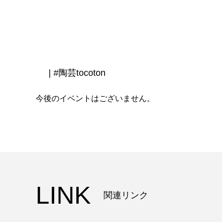
| #陶芸tocoton
今後のイベントはございません。
LINK
関連リンク