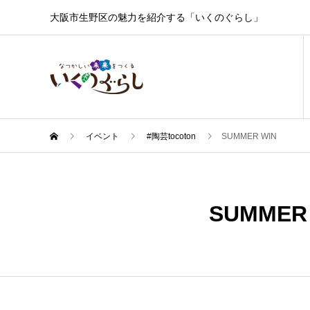
大阪市生野区の魅力を紹介する「いくのぐらし」
イベント
#陶芸tocoton
SUMMER WIN
8月
18
SUMMER
2024