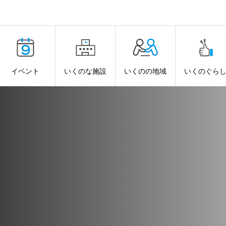
イベント
いくのな施設
いくのの地域
いくのぐら