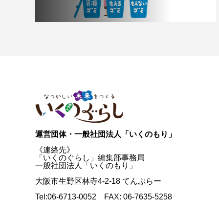
運営団体・一般社団法人「いくのもり」
《連絡先》
「いくのぐらし」編集部事務局
一般社団法人「いくのもり」
大阪市生野区林寺4-2-18 てんぷらー
Tel:06-6713-0052 FAX: 06-7635-5258