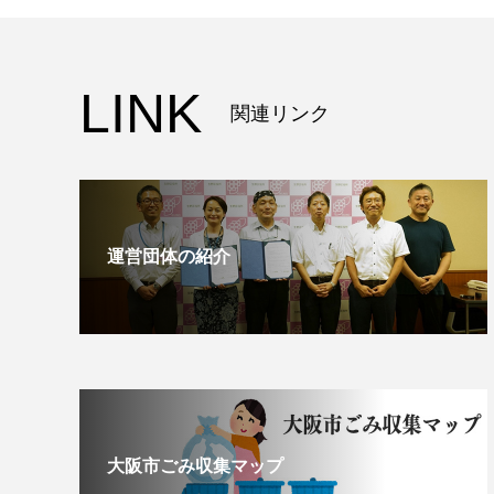
LINK
関連リンク
運営団体の紹介
大阪市ごみ収集マップ