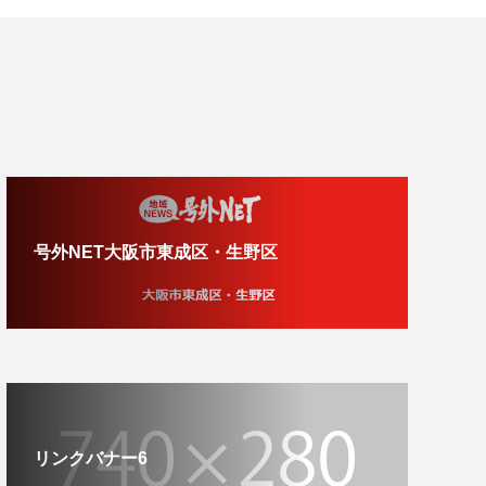
号外NET大阪市東成区・生野区
リンクバナー6