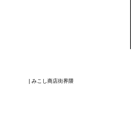
| みこし商店街界隈