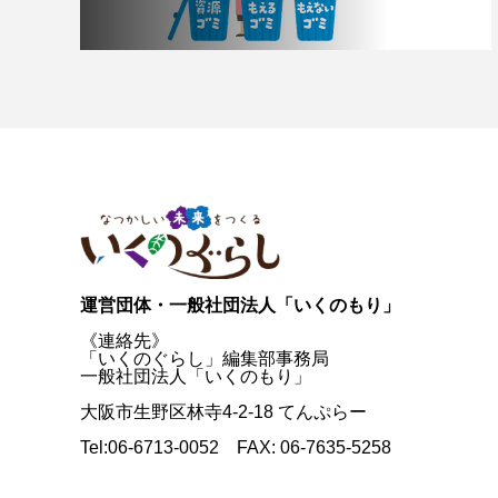
運営団体・一般社団法人「いくのもり」
《連絡先》
「いくのぐらし」編集部事務局
一般社団法人「いくのもり」
大阪市生野区林寺4-2-18 てんぷらー
Tel:06-6713-0052 FAX: 06-7635-5258