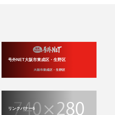
号外NET大阪市東成区・生野区
リンクバナー6