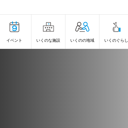
イベント
いくのな施設
いくのの地域
いくのぐら