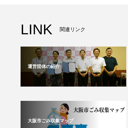
LINK
関連リンク
運営団体の紹介
大阪市ごみ収集マップ