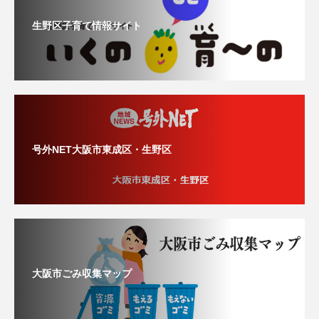
生野区子育て情報サイト
号外NET大阪市東成区・生野区
大阪市ごみ収集マップ