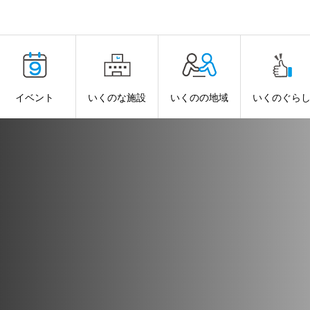
イベント
いくのな施設
いくのの地域
いくのぐら