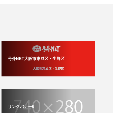
号外NET大阪市東成区・生野区
リンクバナー6