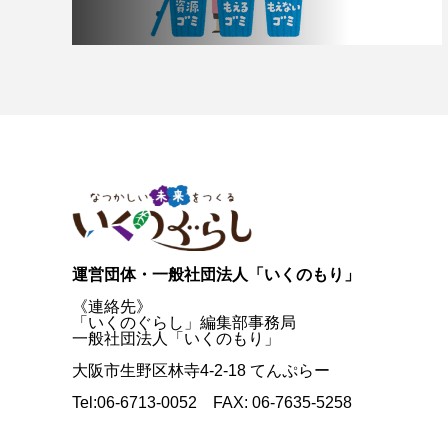
運営団体・一般社団法人「いくのもり」
《連絡先》
「いくのぐらし」編集部事務局
一般社団法人「いくのもり」
大阪市生野区林寺4-2-18 てんぷらー
Tel:06-6713-0052 FAX: 06-7635-5258