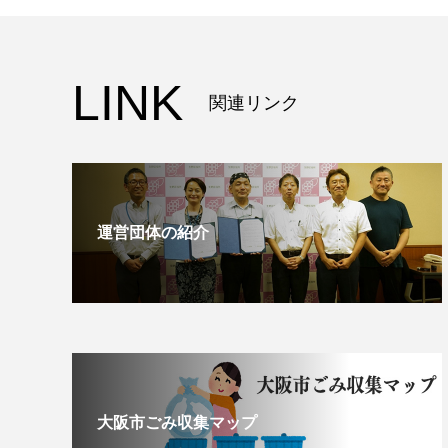
LINK
関連リンク
運営団体の紹介
大阪市ごみ収集マップ