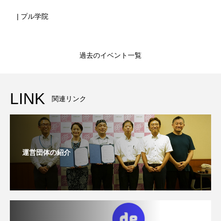
| プル学院
過去のイベント一覧
LINK
関連リンク
運営団体の紹介