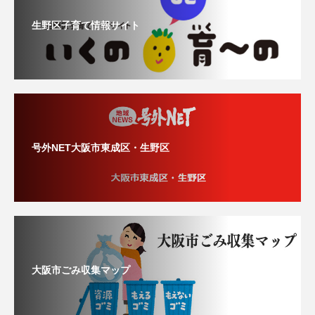
生野区子育て情報サイト
号外NET大阪市東成区・生野区
大阪市ごみ収集マップ