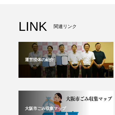
LINK
関連リンク
運営団体の紹介
大阪市ごみ収集マップ