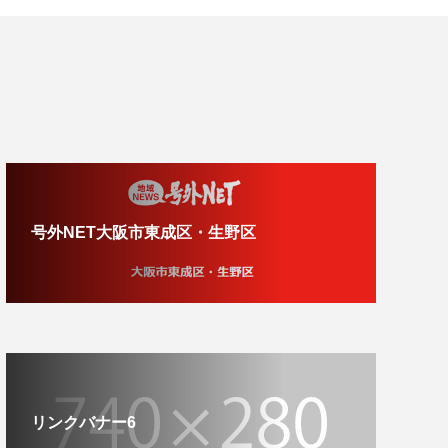
号外NET大阪市東成区・生野区
リンクバナー6