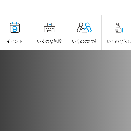
イベント
いくのな施設
いくのの地域
いくのぐら