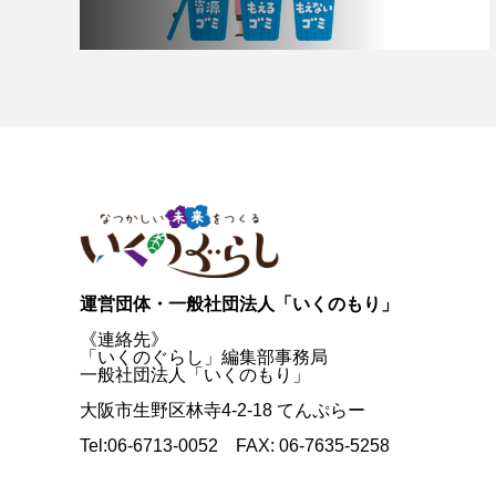
運営団体・一般社団法人「いくのもり」
《連絡先》
「いくのぐらし」編集部事務局
一般社団法人「いくのもり」
大阪市生野区林寺4-2-18 てんぷらー
Tel:06-6713-0052 FAX: 06-7635-5258