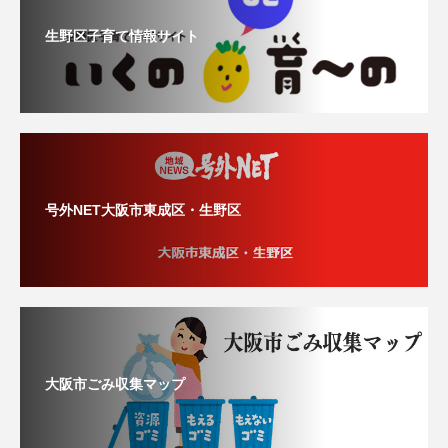
生野区子育て情報サイト
号外NET大阪市東成区・生野区
大阪市ごみ収集マップ