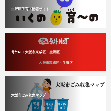
生野区子育て情報サイト
号外NET大阪市東成区・生野区
大阪市ごみ収集マップ