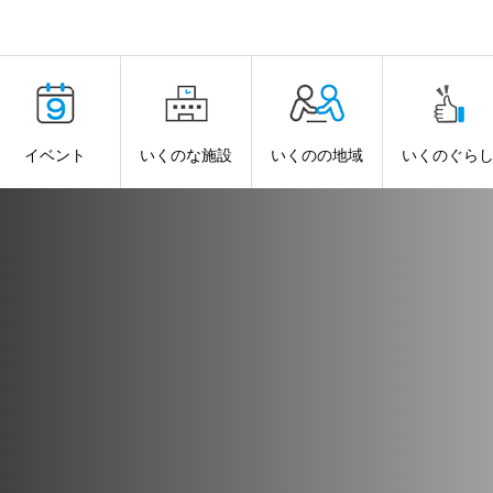
イベント
いくのな施設
いくのの地域
いくのぐら