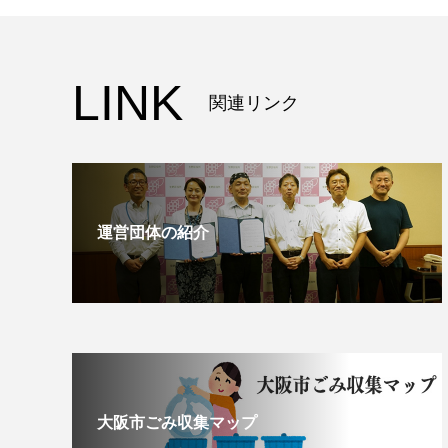
LINK
関連リンク
運営団体の紹介
大阪市ごみ収集マップ