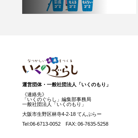
運営団体・一般社団法人「いくのもり」
《連絡先》
「いくのぐらし」編集部事務局
一般社団法人「いくのもり」
大阪市生野区林寺4-2-18 てんぷらー
Tel:06-6713-0052 FAX: 06-7635-5258