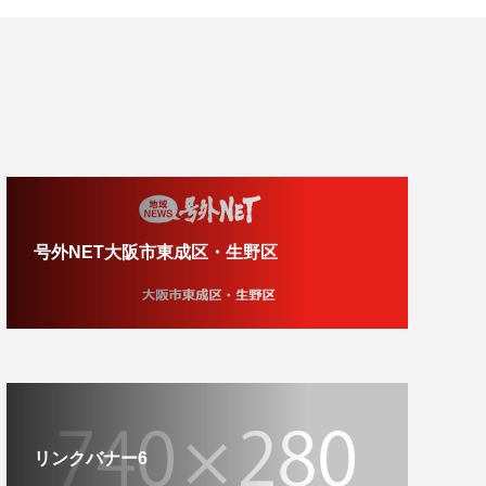
号外NET大阪市東成区・生野区
リンクバナー6