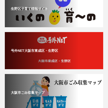
生野区子育て情報サイト
号外NET大阪市東成区・生野区
大阪市ごみ収集マップ