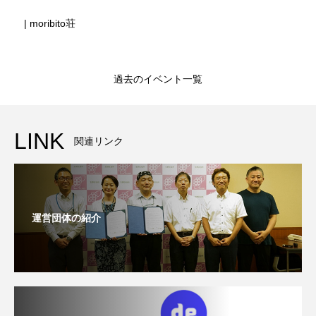
| moribito荘
過去のイベント一覧
LINK
関連リンク
運営団体の紹介