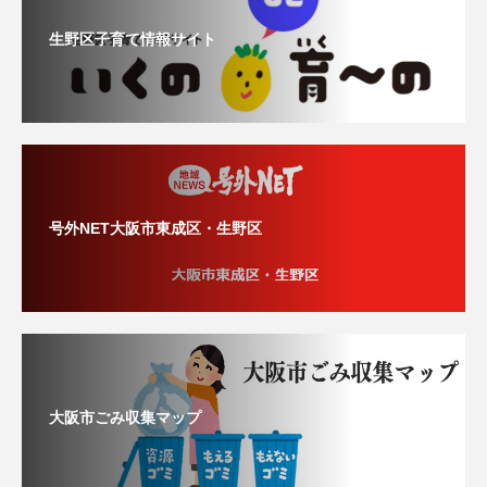
生野区子育て情報サイト
号外NET大阪市東成区・生野区
大阪市ごみ収集マップ