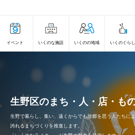
イベント
いくのな施設
いくのの地域
いくのぐら
生野区のまち・人・店・も
生野で暮らし、集い、遠くからでも故郷を思う人たちに
誇れるまちづくりを推進します。