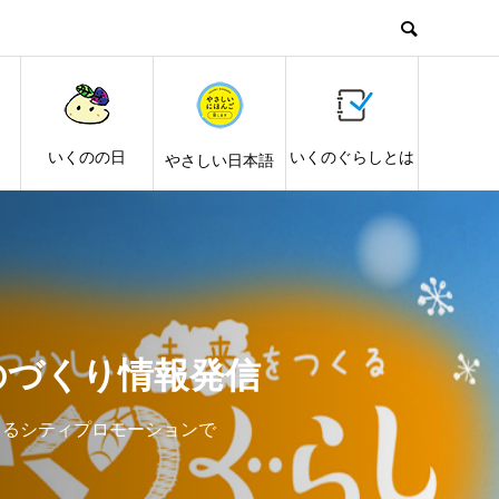
し
いくのの日
いくのぐらしとは
やさしい日本語
のづくり情報発信
よるシティプロモーションで