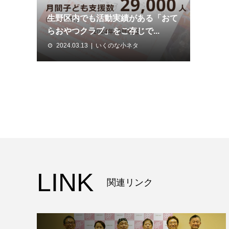
生野区内でも活動実績がある「おて
らおやつクラブ」をご存じで...
2024.03.13
いくのな小ネタ
LINK
関連リンク