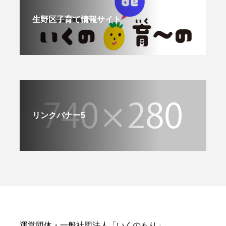
生野区子育て情報サイト
リンクバナー5
運営団体・一般社団法人「いくのもり」