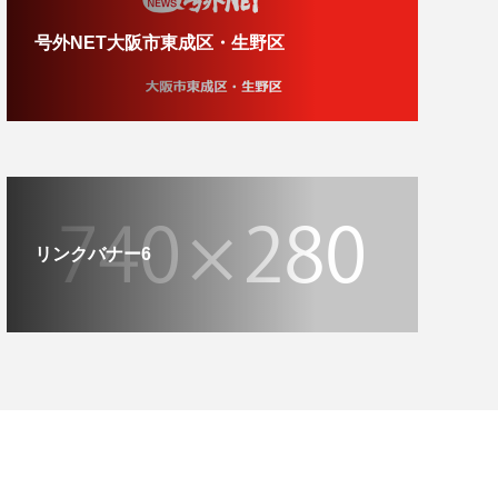
号外NET大阪市東成区・生野区
リンクバナー6