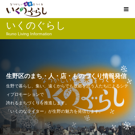
いくのぐらし
Ikuno Living Information
生野区のまち・人・店・ものづくり情報発信
生野で暮らし、集い、遠くからでも故郷を思う人たちによるシテ
ィプロモーションで
誇れるまちづくりを推進します。
「いくのなライター」が生野の魅力を発信します。