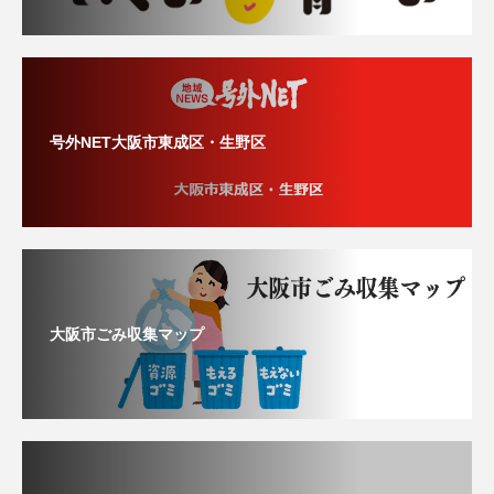
号外NET大阪市東成区・生野区
大阪市ごみ収集マップ