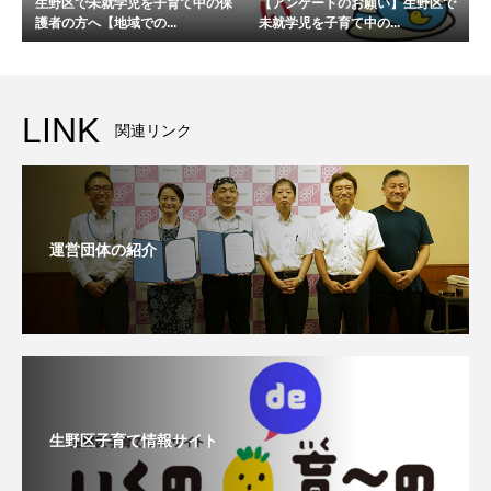
生野区で未就学児を子育て中の保
【アンケートのお願い】生野区で
護者の方へ【地域での...
未就学児を子育て中の...
LINK
関連リンク
運営団体の紹介
生野区子育て情報サイト