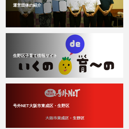
運営団体の紹介
生野区子育て情報サイト
号外NET大阪市東成区・生野区