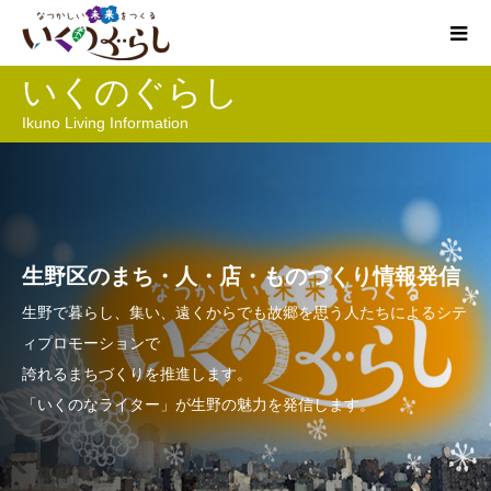
いくのぐらし
Ikuno Living Information
生野区のまち・人・店・ものづくり情報発信
生野で暮らし、集い、遠くからでも故郷を思う人たちによるシテ
ィプロモーションで
誇れるまちづくりを推進します。
「いくのなライター」が生野の魅力を発信します。