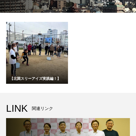
【北巽スリーアイズ実践編！】
LINK
関連リンク