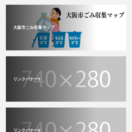
大阪市ごみ収集マップ
リンクバナー5
リンクバナー6