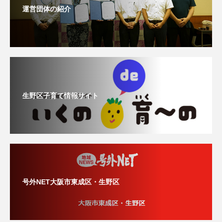
運営団体の紹介
生野区子育て情報サイト
号外NET大阪市東成区・生野区