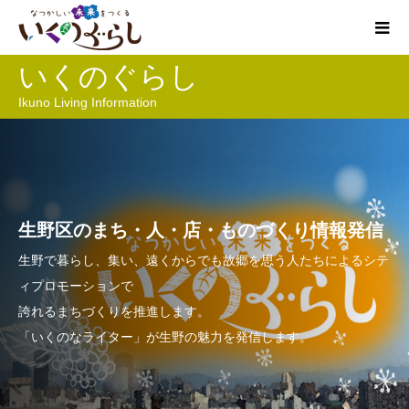
いくのぐらし
Ikuno Living Information
生野区のまち・人・店・ものづくり情報発信
生野で暮らし、集い、遠くからでも故郷を思う人たちによるシテ
ィプロモーションで
誇れるまちづくりを推進します。
「いくのなライター」が生野の魅力を発信します。