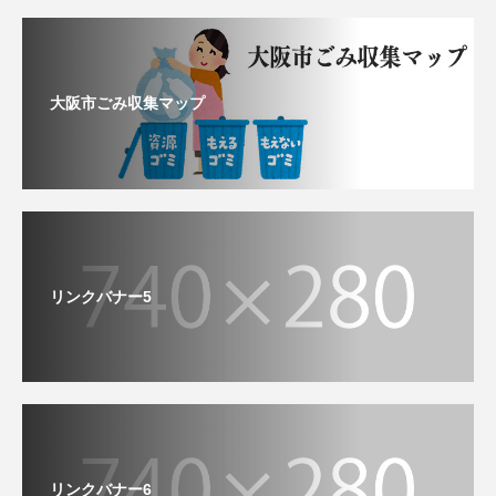
大阪市ごみ収集マップ
リンクバナー5
リンクバナー6