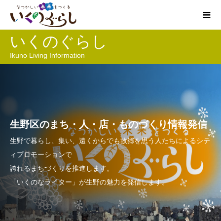
いくのぐらし
Ikuno Living Information
生野区のまち・人・店・ものづくり情報発信
生野で暮らし、集い、遠くからでも故郷を思う人たちによるシテ
ィプロモーションで
誇れるまちづくりを推進します。
「いくのなライター」が生野の魅力を発信します。