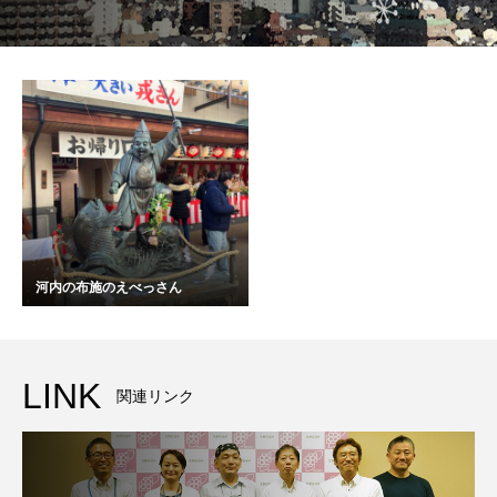
河内の布施のえべっさん
LINK
関連リンク