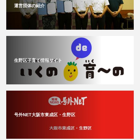
運営団体の紹介
生野区子育て情報サイト
号外NET大阪市東成区・生野区