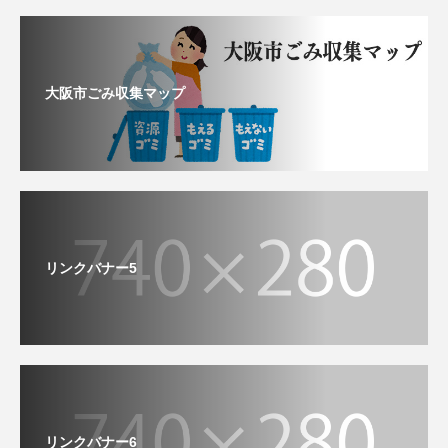
大阪市ごみ収集マップ
リンクバナー5
リンクバナー6