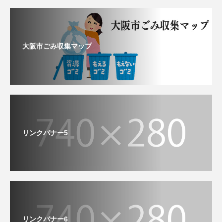
大阪市ごみ収集マップ
リンクバナー5
リンクバナー6