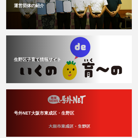
運営団体の紹介
生野区子育て情報サイト
号外NET大阪市東成区・生野区