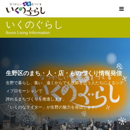
いくのぐらし
Ikuno Living Information
生野区のまち・人・店・ものづくり情報発信
生野で暮らし、集い、遠くからでも故郷を思う人たちによるシテ
ィプロモーションで
誇れるまちづくりを推進します。
「いくのなライター」が生野の魅力を発信します。