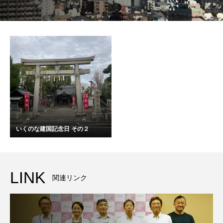
いくのな建国記念日 その２
LINK
関連リンク