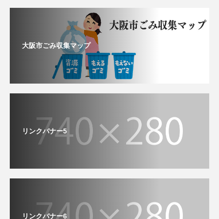
大阪市ごみ収集マップ
リンクバナー5
リンクバナー6