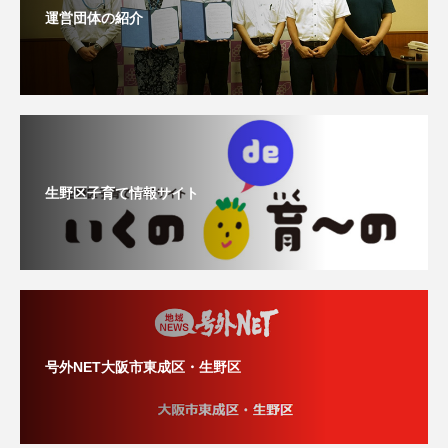
運営団体の紹介
生野区子育て情報サイト
号外NET大阪市東成区・生野区