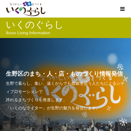
いくのぐらし
Ikuno Living Information
生野区のまち・人・店・ものづくり情報発信
生野で暮らし、集い、遠くからでも故郷を思う人たちによるシテ
ィプロモーションで
誇れるまちづくりを推進します。
「いくのなライター」が生野の魅力を発信します。