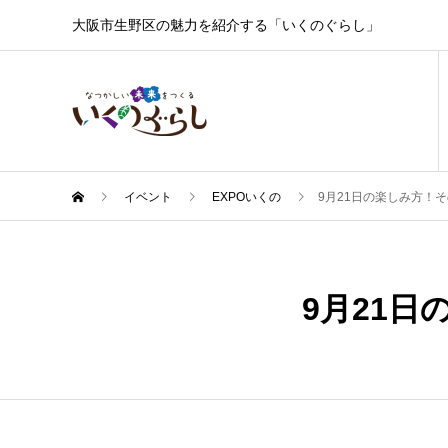
大阪市生野区の魅力を紹介する「いくのぐらし」
イベント
EXPOいくの
9月21日の楽しみ方！
9月
21
9月21
2024