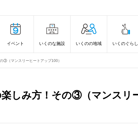
イベント
いくのな施設
いくのの地域
いくのぐら
その③（マンスリーヒートアップ100）
日の楽しみ方！その③（マンスリー