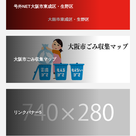
号外NET大阪市東成区・生野区
大阪市ごみ収集マップ
リンクバナー5