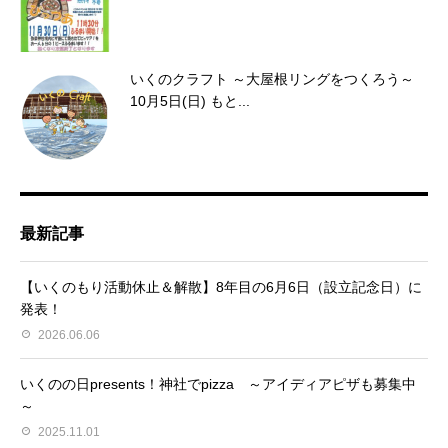
いくのクラフト ～大屋根リングをつくろう～
10月5日(日) もと...
最新記事
【いくのもり活動休止＆解散】8年目の6月6日（設立記念日）に
発表！
2026.06.06
いくのの日presents！神社でpizza ～アイディアピザも募集中
～
2025.11.01