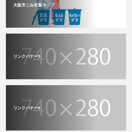
大阪市ごみ収集マップ
リンクバナー5
リンクバナー6