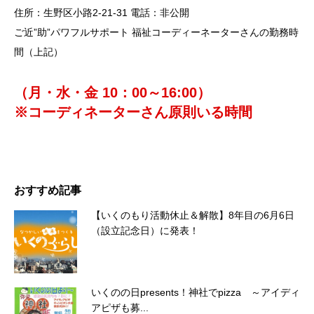
住所：生野区小路2-21-31 電話：非公開
ご近”助”パワフルサポート 福祉コーディーネーターさんの勤務時
間（上記）
（月・水・金 10：00～16:00）
※コーディネーターさん原則いる時間
おすすめ記事
【いくのもり活動休止＆解散】8年目の6月6日
（設立記念日）に発表！
いくのの日presents！神社でpizza ～アイディ
アピザも募...