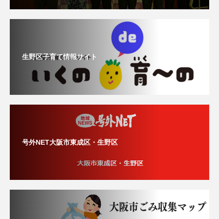
生野区子育て情報サイト
号外NET大阪市東成区・生野区