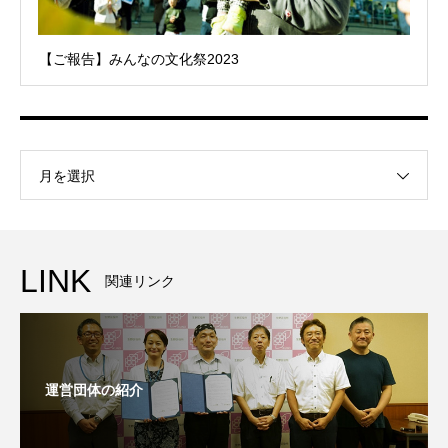
【ご報告】みんなの文化祭2023
月を選択
LINK
関連リンク
運営団体の紹介