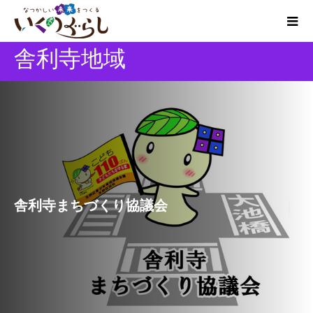
舎利寺地域
舎利寺まちづくり協議会