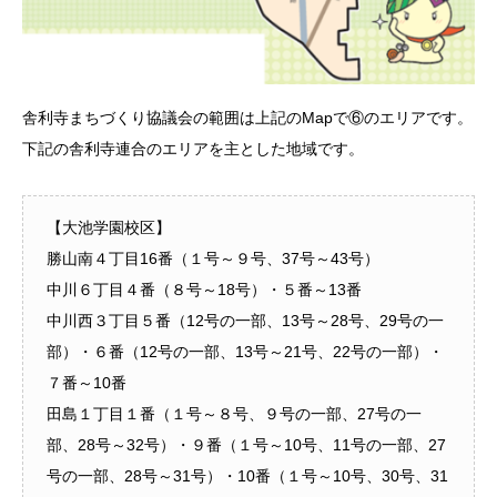
舎利寺まちづくり協議会の範囲は上記のMapで⑥のエリアです。
下記の舎利寺連合のエリアを主とした地域です。
【大池学園校区】
勝山南４丁目16番（１号～９号、37号～43号）
中川６丁目４番（８号～18号）・５番～13番
中川西３丁目５番（12号の一部、13号～28号、29号の一
部）・６番（12号の一部、13号～21号、22号の一部）・
７番～10番
田島１丁目１番（１号～８号、９号の一部、27号の一
部、28号～32号）・９番（１号～10号、11号の一部、27
号の一部、28号～31号）・10番（１号～10号、30号、31