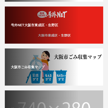
号外NET大阪市東成区・生野区
大阪市ごみ収集マップ