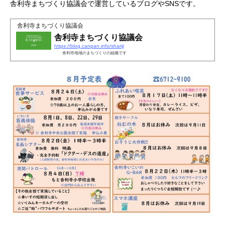
舎利寺まちづくり協議会で運営しているブログやSNSです。
舎利寺まちづくり協議会
舎利寺まちづくり協議会
https://blog.canpan.info/shariji
舎利寺地域のまちづくりの組織です