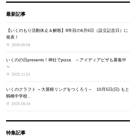
最新記事
【いくのもり活動休止＆解散】8年目の6月6日（設立記念日）に
発表！
2026.06.06
いくのの日presents！神社でpizza ～アイディアピザも募集中
～
2025.11.01
いくのクラフト ～大屋根リングをつくろう～ 10月5日(日) もと
鶴橋中学校...
2025.09.24
特集記事