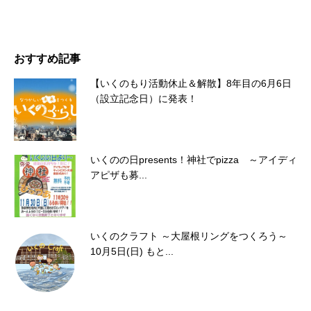
おすすめ記事
【いくのもり活動休止＆解散】8年目の6月6日
（設立記念日）に発表！
いくのの日presents！神社でpizza ～アイディ
アピザも募...
いくのクラフト ～大屋根リングをつくろう～
10月5日(日) もと...