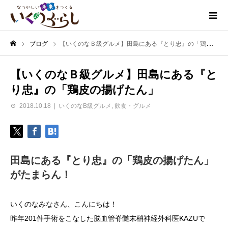
ブログ
【いくのなＢ級グルメ】田島にある『とり忠』の「鶏皮の揚げたん」
【いくのなＢ級グルメ】田島にある『と
り忠』の「鶏皮の揚げたん」
2018.10.18
いくのなB級グルメ
,
飲食・グルメ
田島にある『とり忠』の「鶏皮の揚げたん」
がたまらん！
いくのなみなさん、こんにちは！
昨年201件手術をこなした脳血管脊髄末梢神経外科医KAZUで