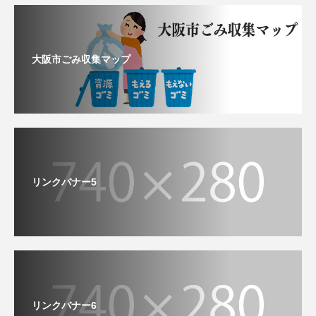
大阪市ごみ収集マップ
リンクバナー5
リンクバナー6