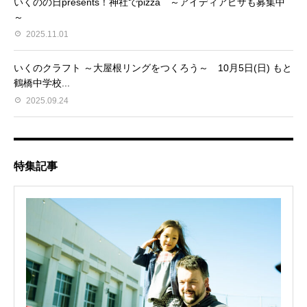
いくのの日presents！神社でpizza ～アイディアピザも募集中
～
2025.11.01
いくのクラフト ～大屋根リングをつくろう～ 10月5日(日) もと
鶴橋中学校...
2025.09.24
特集記事