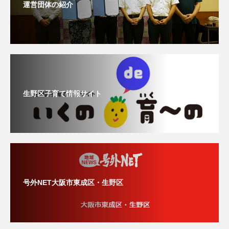
運営団体の紹介
生野区子育て情報サイト
号外NET大阪市東成区・生野区