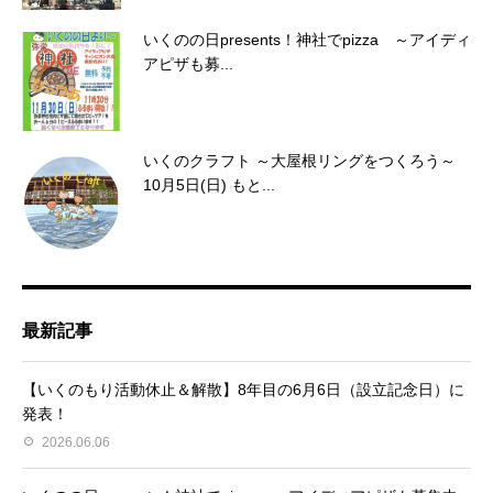
いくのの日presents！神社でpizza ～アイディ
アピザも募...
いくのクラフト ～大屋根リングをつくろう～
10月5日(日) もと...
最新記事
【いくのもり活動休止＆解散】8年目の6月6日（設立記念日）に
発表！
2026.06.06