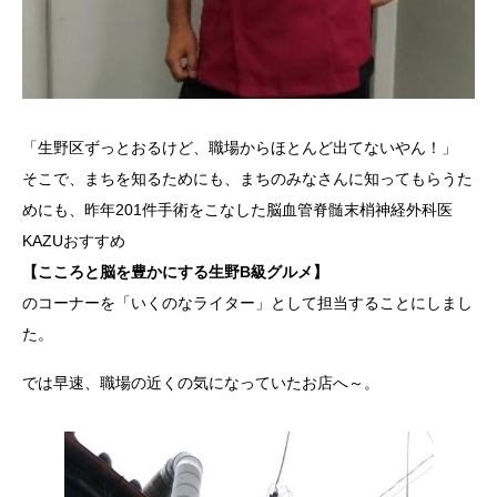
「生野区ずっとおるけど、職場からほとんど出てないやん！」
そこで、まちを知るためにも、まちのみなさんに知ってもらうた
めにも、昨年201件手術をこなした脳血管脊髄末梢神経外科医
KAZUおすすめ
【こころと脳を豊かにする生野B級グルメ】
のコーナーを「いくのなライター」として担当することにしまし
た。
では早速、職場の近くの気になっていたお店へ～。