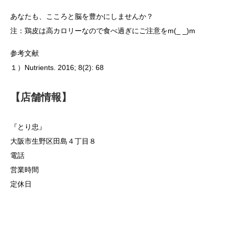
あなたも、こころと脳を豊かにしませんか？
注：鶏皮は高カロリーなので食べ過ぎにご注意をm(_ _)m
参考文献
１）Nutrients. 2016; 8(2): 68
【店舗情報】
『とり忠』
大阪市生野区田島４丁目８
電話
営業時間
定休日