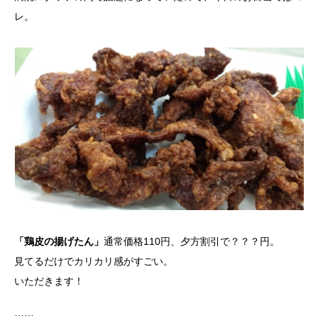
レ。
「鶏皮の揚げたん」
通常価格110円、夕方割引で？？？円。
見てるだけでカリカリ感がすごい。
いただきます！
……