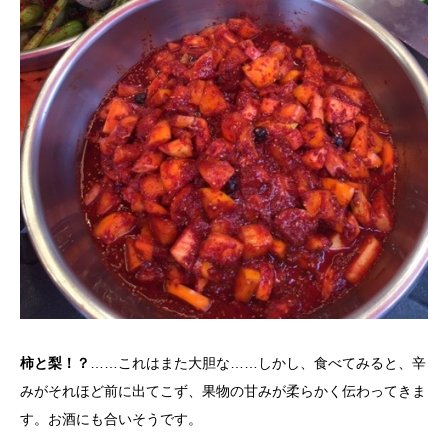
柿と梨！？
……これはまた大胆な……しかし、食べてみると、辛
みがそれほど前に出てこず、果物の甘みが柔らかく伝わってきま
す。お酒にも合いそうです。