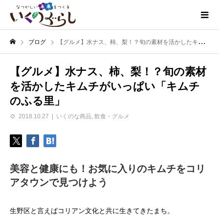
ブログ
【グルメ】水ナス、柿、梨！？旬の素材を活かしたキムチがいっぱい「キムチのふる里」
【グルメ】水ナス、柿、梨！？旬の素材
を活かしたキムチがいっぱい「キムチ
のふる里」
2018.10.27
いくのな商品
,
飲食・グルメ
美容と健康にも！お気に入りのキムチをコリ
アタウンで見つけよう
生野区と言えばコリアン文化と共に生きてきたまち。