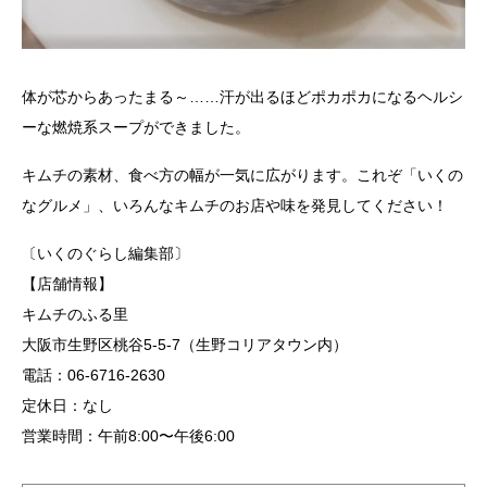
体が芯からあったまる～……汗が出るほどポカポカになるヘルシ
ーな燃焼系スープができました。
キムチの素材、食べ方の幅が一気に広がります。これぞ「いくの
なグルメ」、いろんなキムチのお店や味を発見してください！
〔いくのぐらし編集部〕
【店舗情報】
キムチのふる里
大阪市生野区桃谷5-5-7（生野コリアタウン内）
電話：06-6716-2630
定休日：なし
営業時間：午前8:00〜午後6:00