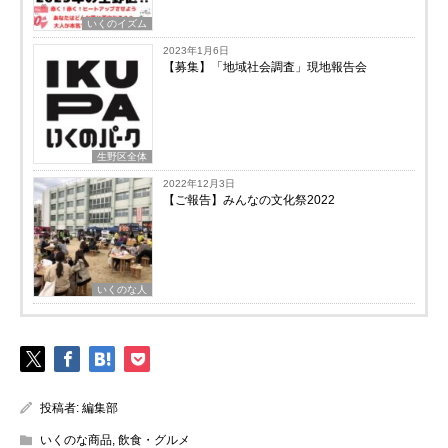
いくのイズム
2023年1月6日
【募集】「地域社会調査」現地報告会
生野区全体
2022年12月3日
【ご報告】みんなの文化祭2022
いくのな人
投稿者:
編集部
いくのな商品
,
飲食・グルメ