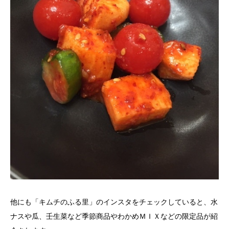
他にも「キムチのふる里」のインスタをチェックしていると、水
ナスや瓜、壬生菜など季節商品やわかめＭＩＸなどの限定品が紹