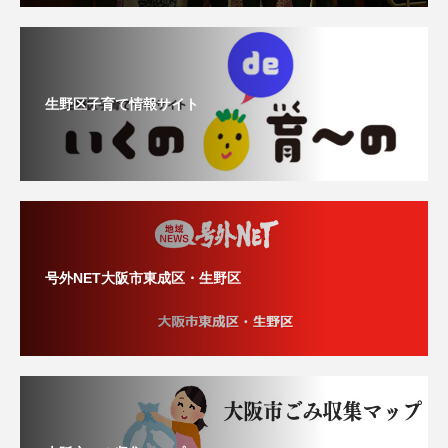
生野区子育て情報サイト
号外NET大阪市東成区・生野区