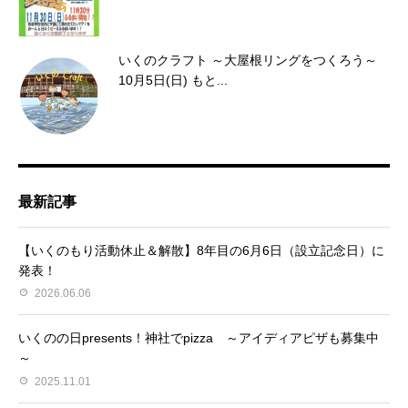
いくのクラフト ～大屋根リングをつくろう～
10月5日(日) もと...
最新記事
【いくのもり活動休止＆解散】8年目の6月6日（設立記念日）に
発表！
2026.06.06
いくのの日presents！神社でpizza ～アイディアピザも募集中
～
2025.11.01