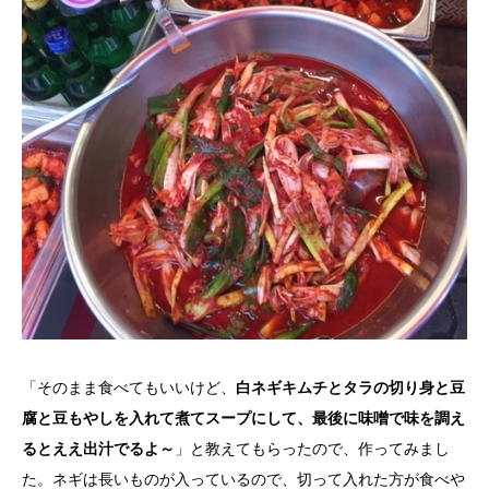
「そのまま食べてもいいけど、
白ネギキムチとタラの切り身と豆
腐と豆もやしを入れて煮てスープにして、最後に味噌で味を調え
るとええ出汁でるよ～
」と教えてもらったので、作ってみまし
た。ネギは長いものが入っているので、切って入れた方が食べや