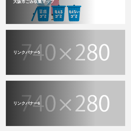
大阪市ごみ収集マップ
リンクバナー5
リンクバナー6