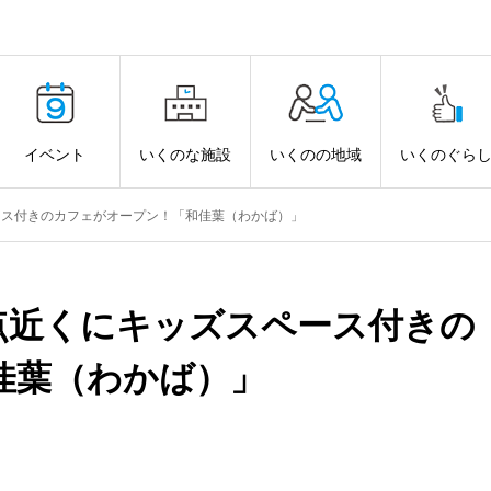
イベント
いくのな施設
いくのの地域
いくのぐら
ース付きのカフェがオープン！「和佳葉（わかば）」
点近くにキッズスペース付きの
佳葉（わかば）」