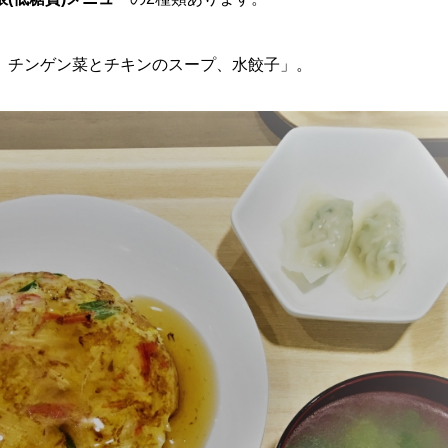
、チンゲン菜とチキンのスープ、水餃子」。