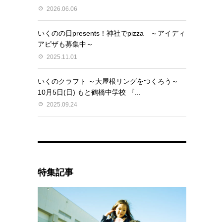
2026.06.06
いくのの日presents！神社でpizza ～アイディ
アピザも募集中～
2025.11.01
いくのクラフト ～大屋根リングをつくろう～
10月5日(日) もと鶴橋中学校 『...
2025.09.24
特集記事