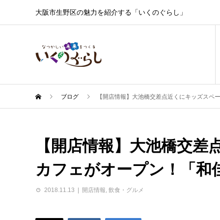
大阪市生野区の魅力を紹介する「いくのぐらし」
ブログ
【開店情報】大池橋交差点近くにキッズスペ
【開店情報】大池橋交差
カフェがオープン！「和
2018.11.13
開店情報
,
飲食・グルメ