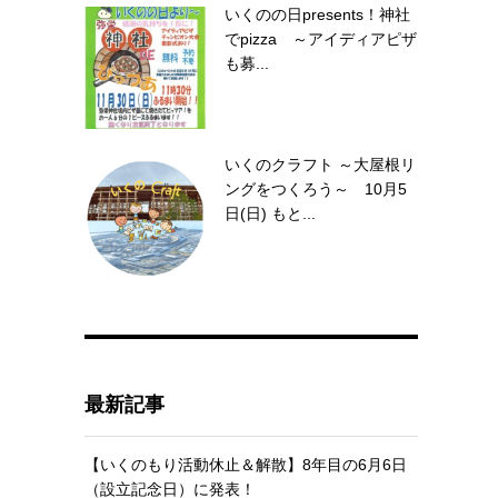
いくのの日presents！神社
でpizza ～アイディアピザ
も募...
いくのクラフト ～大屋根リ
ングをつくろう～ 10月5
日(日) もと...
最新記事
【いくのもり活動休止＆解散】8年目の6月6日
（設立記念日）に発表！