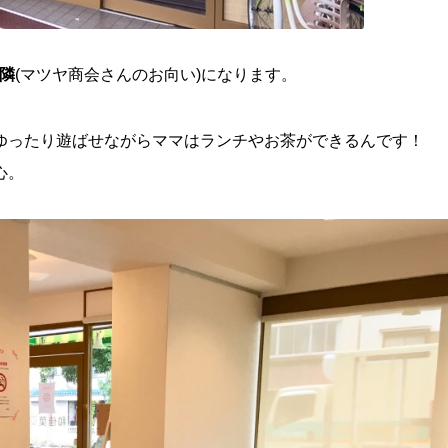
の隣
(マツヤ商会さんのお向い)になります。
ゆったり遊ばせながらママはランチやお茶ができるんです！
心。