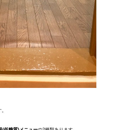
す。
(低糖質)メニュー
の2種類あります。