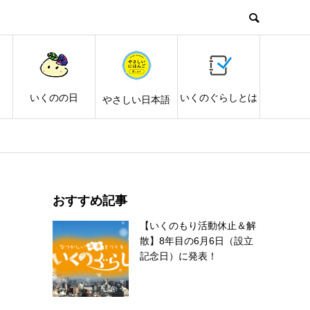
し
いくのの日
いくのぐらしとは
やさしい日本語
おすすめ記事
【いくのもり活動休止＆解
散】8年目の6月6日（設立
記念日）に発表！