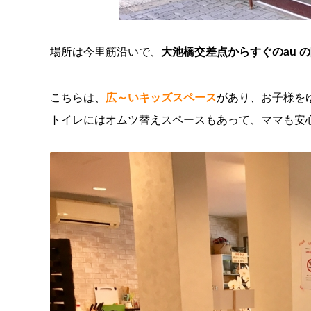
場所は今里筋沿いで、
大池橋交差点からすぐのau 
こちらは、
広～いキッズスペース
があり、お子様を
トイレにはオムツ替えスペースもあって、ママも安