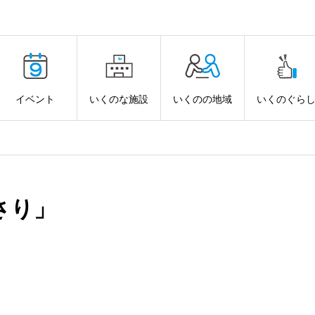
イベント
いくのな施設
いくのの地域
いくのぐら
さり」