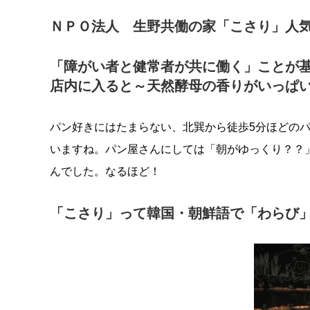
ＮＰＯ法人 生野共働の家「こさり」人
「障がい者と健常者が共に働く」ことが基
店内に入ると～天然酵母の香りがいっぱい
パン好きにはたまらない、北巽から徒歩5分ほどの
いますね。パン屋さんにしては「朝がゆっくり？？
んでした。なるほど！
「こさり」って韓国・朝鮮語で「わらび」