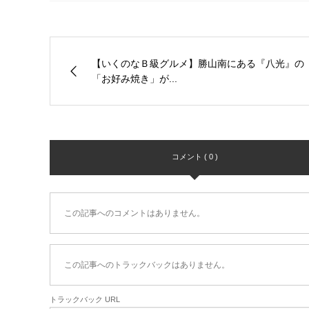
【いくのなＢ級グルメ】勝山南にある『八光』の
「お好み焼き」が...
コメント ( 0 )
この記事へのコメントはありません。
この記事へのトラックバックはありません。
トラックバック URL