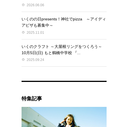
2026.06.06
いくのの日presents！神社でpizza ～アイディ
アピザも募集中～
2025.11.01
いくのクラフト ～大屋根リングをつくろう～
10月5日(日) もと鶴橋中学校 『...
2025.09.24
特集記事