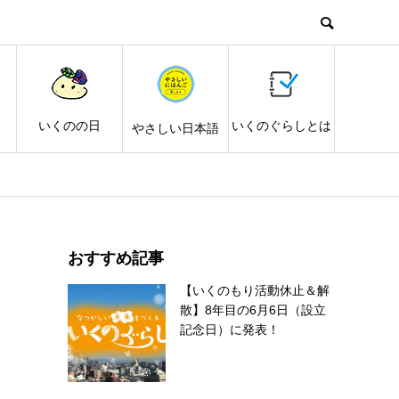
し
いくのの日
いくのぐらしとは
やさしい日本語
おすすめ記事
【いくのもり活動休止＆解
散】8年目の6月6日（設立
記念日）に発表！