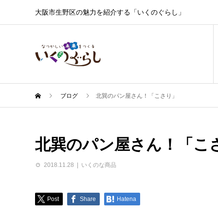
大阪市生野区の魅力を紹介する「いくのぐらし」
ブログ
北巽のパン屋さん！「こさり」
北巽のパン屋さん！「こ
2018.11.28
いくのな商品
Post
Share
Hatena