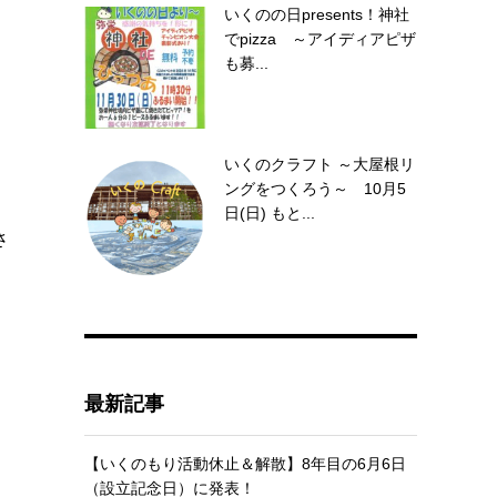
いくのの日presents！神社
でpizza ～アイディアピザ
も募...
いくのクラフト ～大屋根リ
ングをつくろう～ 10月5
て
日(日) もと...
さ
最新記事
【いくのもり活動休止＆解散】8年目の6月6日
（設立記念日）に発表！