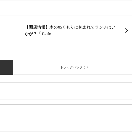
【開店情報】木のぬくもりに包まれてランチはい
かが？「Ｃafe...
トラックバック ( 0 )