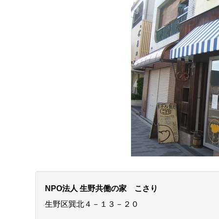
NPO法人 生野共働の家 こさり
生野区巽北４－１３－２０