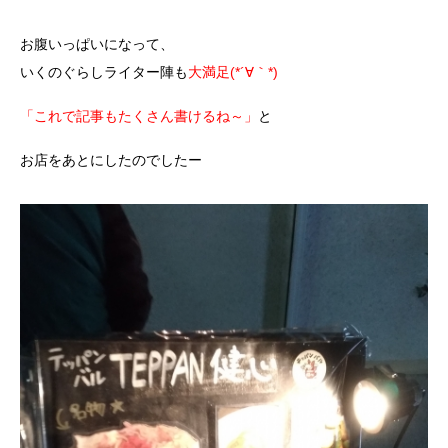
お腹いっぱいになって、
いくのぐらしライター陣も
大満足(*´∀｀*)
「これで記事もたくさん書けるね～」
と
お店をあとにしたのでしたー