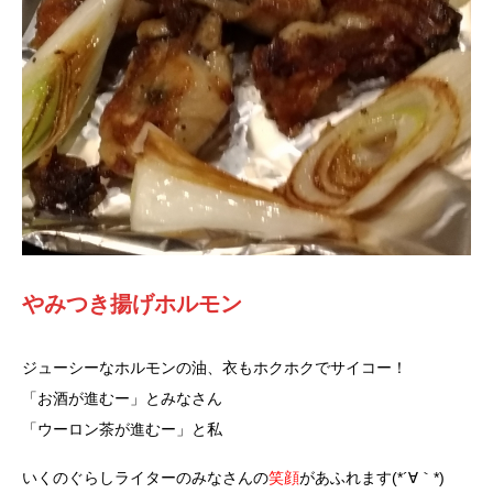
やみつき揚げホルモン
ジューシーなホルモンの油、衣もホクホクでサイコー！
「お酒が進むー」とみなさん
「ウーロン茶が進むー」と私
いくのぐらしライターのみなさんの
笑顔
があふれます(*´∀｀*)