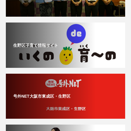
生野区子育て情報サイト
号外NET大阪市東成区・生野区