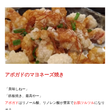
アボガドのマヨネーズ焼き
「美味しねー」
「鉄板焼き、最高やー」
アボガド
はリノール酸、リノレン酸が豊富で
お肌ツルツル
になり
そう。