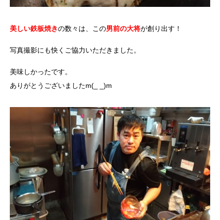
美しい鉄板焼き
の数々は、この
男前の大将
が創り出す！
写真撮影にも快くご協力いただきました。
美味しかったです。
ありがとうございましたm(_ _)m