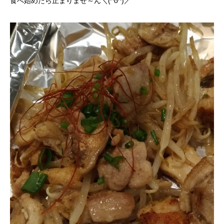
食べ始めたら止まりませ～ん＼(^o^)／