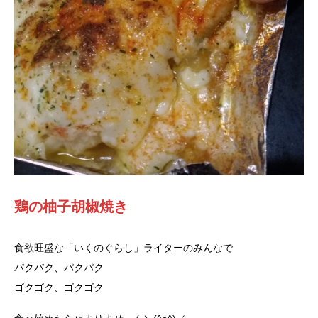
鶏の柚子胡椒焼き
食欲旺盛な「いくのぐらし」ライターのみんなで
パクパク、パクパク
ゴクゴク、ゴクゴク