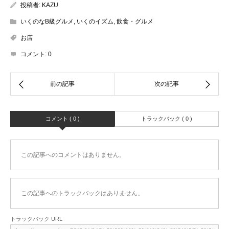
投稿者:
KAZU
いくのなB級グルメ
,
いくのイズム
,
飲食・グルメ
お店
コメント:
0
コメント ( 0 )
トラックバック ( 0 )
この記事へのコメントはありません。
この記事へのトラックバックはありません。
トラックバック URL