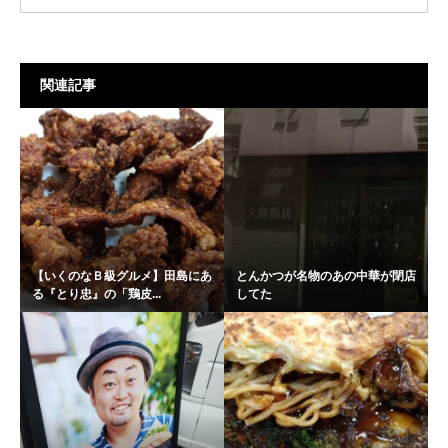
関連記事
【いくのなＢ級グルメ】田島にあ
とんかつが名物のあの中華が閉店
る『とり忠』の「鶏皮...
してた