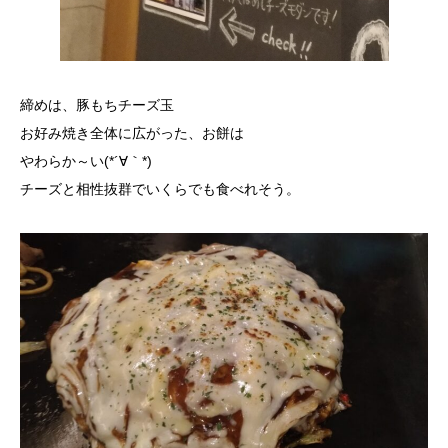
締めは、豚もちチーズ玉
お好み焼き全体に広がった、お餅は
やわらか～い(*´∀｀*)
チーズと相性抜群でいくらでも食べれそう。