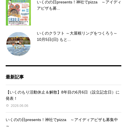
いくのの日presents！神社でpizza ～アイディ
アピザも募...
いくのクラフト ～大屋根リングをつくろう～
10月5日(日) もと...
最新記事
【いくのもり活動休止＆解散】8年目の6月6日（設立記念日）に
発表！
2026.06.06
いくのの日presents！神社でpizza ～アイディアピザも募集中
～