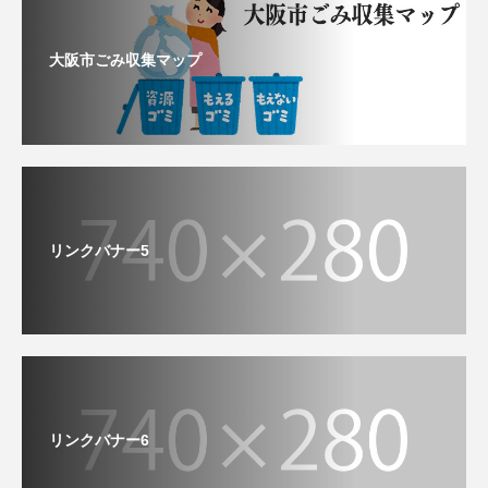
大阪市ごみ収集マップ
リンクバナー5
リンクバナー6