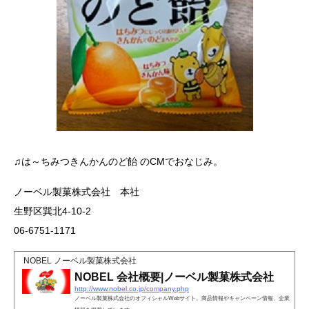
♫は～ちみつきんかんのど飴 のCMでおなじみ。
ノーベル製菓株式会社 本社
生野区巽北4-10-2
06-6751-1171
NOBEL ノーベル製菓株式会社
NOBEL 会社概要|ノーベル製菓株式会社
http://www.nobel.co.jp/company.php
ノーベル製菓株式会社のオフィシャルWebサイト。商品情報やキャンペーン情報、企業