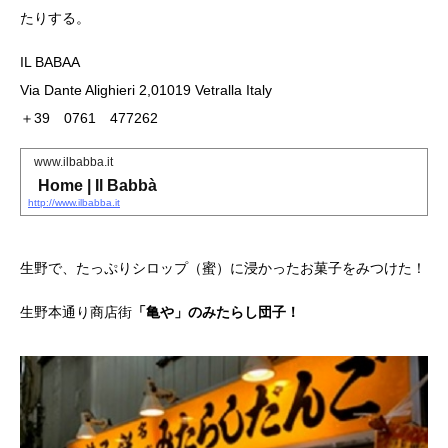
たりする。
IL BABAA
Via Dante Alighieri 2,01019 Vetralla Italy
＋39 0761 477262
www.ilbabba.it
Home | Il Babbà
http://www.ilbabba.it
生野で、たっぷりシロップ（蜜）に浸かったお菓子をみつけた！
生野本通り商店街
「亀や」のみたらし団子！