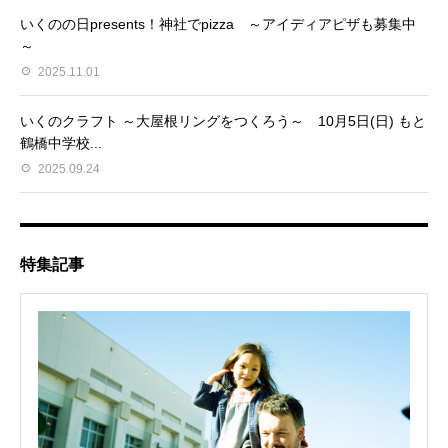
いくのの日presents！神社でpizza ～アイディアピザも募集中
～
2025.11.01
いくのクラフト ～大屋根リングをつくろう～ 10月5日(日) もと
鶴橋中学校...
2025.09.24
特集記事