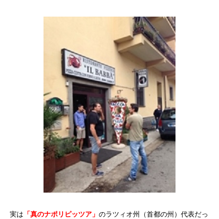
実は
「真のナポリピッツア」
のラツィオ州（首都の州）代表だっ