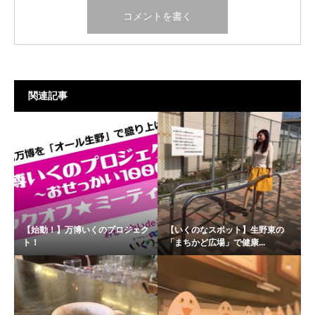
関連記事
【始動！】万博いくのプロジェク
【いくのなスポット】生野東の
ト！
「まちかど広場」で健康...