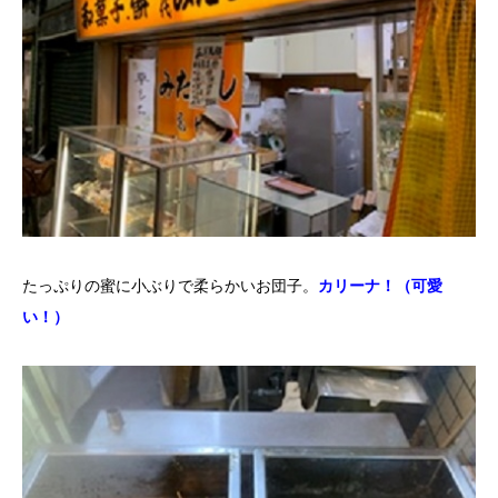
たっぷりの蜜に小ぶりで柔らかいお団子。
カリーナ！（可愛
い！）