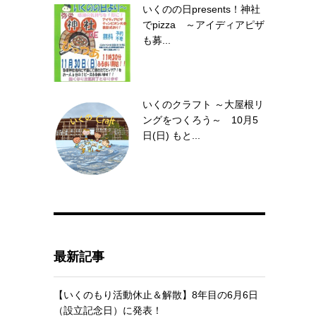
いくのの日presents！神社
でpizza ～アイディアピザ
も募...
いくのクラフト ～大屋根リ
ングをつくろう～ 10月5
日(日) もと...
最新記事
【いくのもり活動休止＆解散】8年目の6月6日
（設立記念日）に発表！