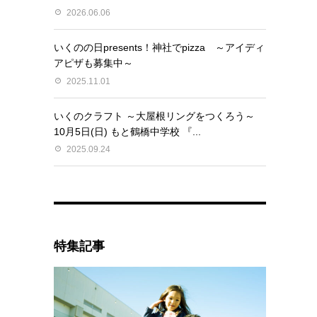
2026.06.06
いくのの日presents！神社でpizza ～アイディ
アピザも募集中～
2025.11.01
いくのクラフト ～大屋根リングをつくろう～
10月5日(日) もと鶴橋中学校 『...
2025.09.24
特集記事