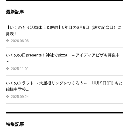
最新記事
【いくのもり活動休止＆解散】8年目の6月6日（設立記念日）に
発表！
2026.06.06
いくのの日presents！神社でpizza ～アイディアピザも募集中
～
2025.11.01
いくのクラフト ～大屋根リングをつくろう～ 10月5日(日) もと
鶴橋中学校...
2025.09.24
特集記事