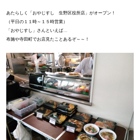
あたらしく「おやじすし 生野区役所店」がオープン！
（平日の１１時～１５時営業）
「おやじすし」さんといえば…
布施や寺田町でお店見たことあるぞ～～！