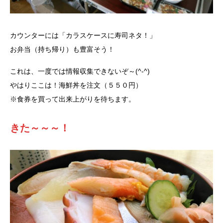
カウンターには「カラスケースに寿司ネタ！」
お弁当（持ち帰り）も豊富そう！
これは、一度では情報収集できないぞ～(^-^)
やはりここは！海鮮丼を注文（５５０円）
※食券を買って出来上がりを待ちます。
きた～～～！