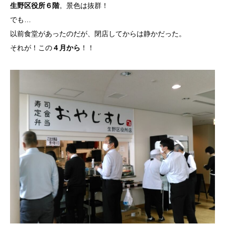
生野区役所６階
。景色は抜群！
でも…
以前食堂があったのだが、閉店してからは静かだった。
それが！この
４月から
！！