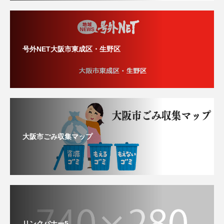
号外NET大阪市東成区・生野区
大阪市ごみ収集マップ
リンクバナー5