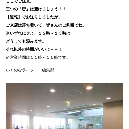
ここでご注意。
三つの「密」は避けましょう！！
【速報】でお送りしましたが、
ご来店は落ち着いて、皆さんのご判断でね。
※いずれにせよ、１２時～１３時は
どうしても混みます。
それ以外の時間がいいよ～～！
※営業時間は１１時～１５時です。
いくのなライター：編集部