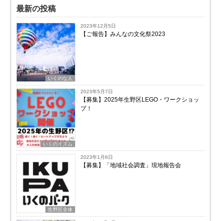
最新の投稿
2023年12月5日
【ご報告】みんなの文化祭2023
いくのな人
2023年5月7日
【募集】2025年生野区LEGO・ワークショッ
プ！
いくのイズム
2023年1月6日
【募集】「地域社会調査」現地報告会
生野区全体